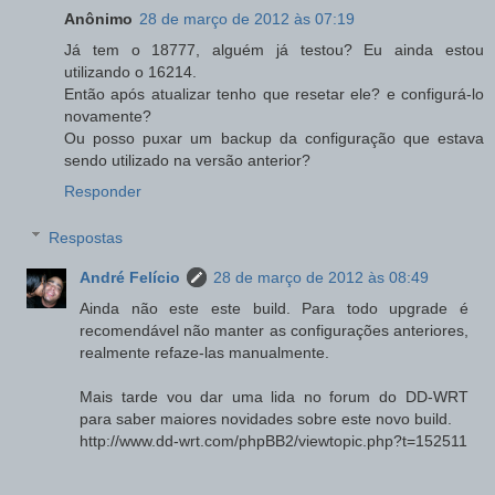
Anônimo
28 de março de 2012 às 07:19
Já tem o 18777, alguém já testou? Eu ainda estou
utilizando o 16214.
Então após atualizar tenho que resetar ele? e configurá-lo
novamente?
Ou posso puxar um backup da configuração que estava
sendo utilizado na versão anterior?
Responder
Respostas
André Felício
28 de março de 2012 às 08:49
Ainda não este este build. Para todo upgrade é
recomendável não manter as configurações anteriores,
realmente refaze-las manualmente.
Mais tarde vou dar uma lida no forum do DD-WRT
para saber maiores novidades sobre este novo build.
http://www.dd-wrt.com/phpBB2/viewtopic.php?t=152511