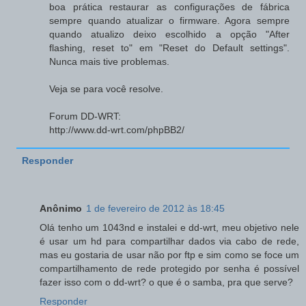
boa prática restaurar as configurações de fábrica
sempre quando atualizar o firmware. Agora sempre
quando atualizo deixo escolhido a opção "After
flashing, reset to" em "Reset do Default settings".
Nunca mais tive problemas.
Veja se para você resolve.
Forum DD-WRT:
http://www.dd-wrt.com/phpBB2/
Responder
Anônimo
1 de fevereiro de 2012 às 18:45
Olá tenho um 1043nd e instalei e dd-wrt, meu objetivo nele
é usar um hd para compartilhar dados via cabo de rede,
mas eu gostaria de usar não por ftp e sim como se foce um
compartilhamento de rede protegido por senha é possível
fazer isso com o dd-wrt? o que é o samba, pra que serve?
Responder