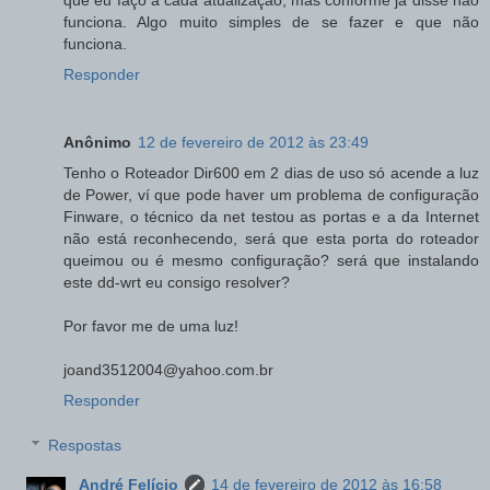
funciona. Algo muito simples de se fazer e que não
funciona.
Responder
Anônimo
12 de fevereiro de 2012 às 23:49
Tenho o Roteador Dir600 em 2 dias de uso só acende a luz
de Power, ví que pode haver um problema de configuração
Finware, o técnico da net testou as portas e a da Internet
não está reconhecendo, será que esta porta do roteador
queimou ou é mesmo configuração? será que instalando
este dd-wrt eu consigo resolver?
Por favor me de uma luz!
joand3512004@yahoo.com.br
Responder
Respostas
André Felício
14 de fevereiro de 2012 às 16:58