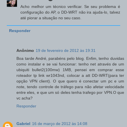
Acho melhor um técnico verificar. Se seu problema é
configuração do AP, o DD-WRT não ira ajuda-lo, talvez
até piorar a situação no seu caso.
Responder
Anônimo
19 de fevereiro de 2012 às 19:31
Boa tarde André, parabéns pelo blog. Enfim, tenho duvidas
como instalar e se vai funcionar: tenho net através de um
ubiquiti bullet2(100mw) 1MB, pensei em comprar esse
roteador tp link wr1043nd, colocar a att DD-WRT(para ter
opção VPN client). O que quero é conectar um pc e um
note, tendo controle de tráfego para não afetar velocidade
entre eles, e que um só deles tenha trafego por VPN.O que
vc acha?
Responder
Gabriel
16 de março de 2012 às 14:08