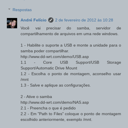
Respostas
André Felício
2 de fevereiro de 2012 às 10:28
Você vai precisar do samba, servidor de
compartilhamento de arquivos em uma rede windows.
1 - Habilite o suporte a USB e monte a unidade para o
samba poder compartilhar.
http://www.dd-wrt.com/demo/USB.asp
1.1 - Core USB Support/USB Storage
Support/Automatic Drive Mount
1.2 - Escolha o ponto de montagem, aconselho usar
/mnt
1.3 - Salve e aplique as configurações.
2 - Ative o samba
http://www.dd-wrt.com/demo/NAS.asp
2.1 - Preencha o que é pedido
2.2 - Em "Path to Files" coloque o ponto de montagem
escolhido anteriormente, exemplo /mnt.