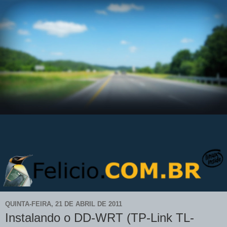
QUINTA-FEIRA, 21 DE ABRIL DE 2011
Instalando o DD-WRT (TP-Link TL-