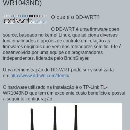
WR1043ND)
O que é o DD-WRT?
O DD-WRT é uma firmware open
source, baseado no kernel Linux, que adiciona diversas
funcionalidades e opções de controle em relação as
firmwares originais que vem nos roteadores sem fio. Ele é
desenvolvida por uma equipe de programadores
independentes, liderada pelo BrainSlayer.
Uma demonstração do DD-WRT pode ser visualizada
em
http://www.dd-wrt.com/demo/
O hardware utilizado na instalação é o TP-Link TL-
WR1043ND que tem um excelente custo benefício e possui
a seguinte configuração: