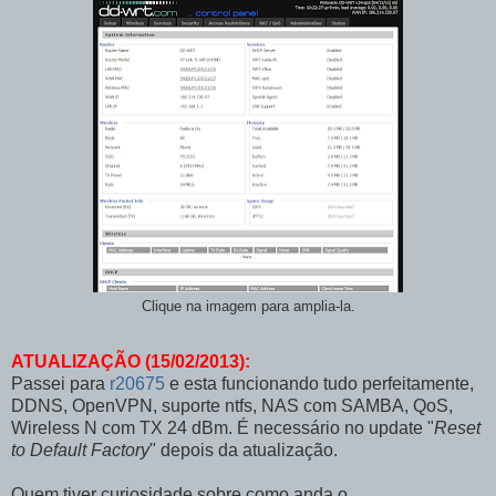
Clique na imagem para amplia-la.
ATUALIZAÇÃO (15/02/2013):
Passei para
r20675
e esta funcionando tudo perfeitamente,
DDNS, OpenVPN, suporte ntfs, NAS com SAMBA, QoS,
Wireless N com TX 24 dBm. É necessário no update "
Reset
to Default Factory
" depois da atualização.
Quem tiver curiosidade sobre como anda o