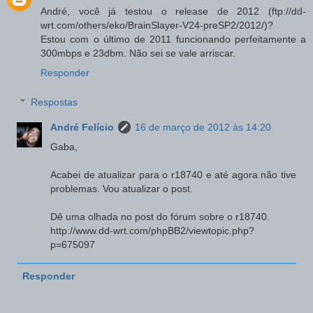
André, você já testou o release de 2012 (ftp://dd-
wrt.com/others/eko/BrainSlayer-V24-preSP2/2012/)?
Estou com o último de 2011 funcionando perfeitamente a
300mbps e 23dbm. Não sei se vale arriscar.
Responder
Respostas
André Felício
16 de março de 2012 às 14:20
Gaba,
Acabei de atualizar para o r18740 e até agora não tive
problemas. Vou atualizar o post.
Dê uma olhada no post do fórum sobre o r18740.
http://www.dd-wrt.com/phpBB2/viewtopic.php?
p=675097
Responder