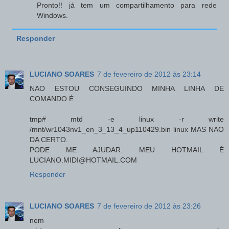
Pronto!! já tem um compartilhamento para rede
Windows.
Responder
LUCIANO SOARES
7 de fevereiro de 2012 às 23:14
NAO ESTOU CONSEGUINDO MINHA LINHA DE
COMANDO É
tmp# mtd -e linux -r write
/mnt/wr1043nv1_en_3_13_4_up110429.bin linux MAS NAO
DA CERTO.
PODE ME AJUDAR. MEU HOTMAIL É
LUCIANO.MIDI@HOTMAIL.COM
Responder
LUCIANO SOARES
7 de fevereiro de 2012 às 23:26
nem