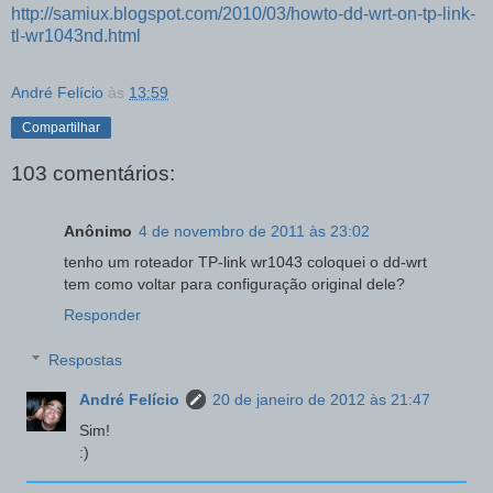
http://samiux.blogspot.com/2010/03/howto-dd-wrt-on-tp-link-
tl-wr1043nd.html
André Felício
às
13:59
Compartilhar
103 comentários:
Anônimo
4 de novembro de 2011 às 23:02
tenho um roteador TP-link wr1043 coloquei o dd-wrt
tem como voltar para configuração original dele?
Responder
Respostas
André Felício
20 de janeiro de 2012 às 21:47
Sim!
:)