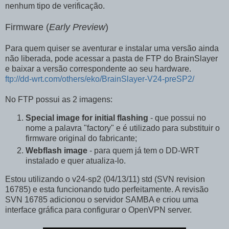
nenhum tipo de verificação.
Firmware (
Early Preview
)
Para quem quiser se aventurar e instalar uma versão ainda
não liberada, pode acessar a pasta de FTP do BrainSlayer
e baixar a versão correspondente ao seu hardware.
ftp://dd-wrt.com/others/eko/BrainSlayer-V24-preSP2/
No FTP possui as 2 imagens:
Special image for initial flashing
- que possui no
nome a palavra "factory" e é utilizado para substituir o
firmware original do fabricante;
Webflash image
- para quem já tem o DD-WRT
instalado e quer atualiza-lo.
Estou utilizando o v24-sp2 (04/13/11) std (SVN revision
16785) e esta funcionando tudo perfeitamente. A revisão
SVN 16785 adicionou o servidor SAMBA e criou uma
interface gráfica para configurar o OpenVPN server.