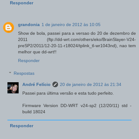
Responder
grandonia
1 de janeiro de 2012 às 10:05
Show de bola, passei para a versao do 20 de dezembro de
2011 (ftp://dd-wrt.com/others/eko/BrainSlayer-V24-
preSP2/2011/12-20-11-r18024/tplink_tl-wr1043nd), nao tem
melhor que dd-wrt!!
Responder
Respostas
André Felício
20 de janeiro de 2012 às 21:34
Passei para última versão e esta tudo perfeito.
Firmware Version DD-WRT v24-sp2 (12/20/11) std -
build 18024
Responder