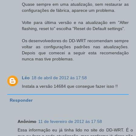
Quase sempre em uma atualização, sem restaurar as
configurações de fábrica, aparece um problema.
Volte para última versão e na atualização em "After
flashing, reset to" escolha "Reset do Default settings".
Os desenvolvedores do DD-WRT recomendam sempre
voltar as configurações padrões nas atualizações.
Depois que comecei a seguir esta recomendação
nunca mas tive problemas.
Léo
18 de abril de 2012 às 17:58
Instala a versão 14684 que consegue fazer isso !!
Responder
Anônimo
11 de fevereiro de 2012 às 17:58
Essa informação eu já tinha lido no site do DD-WRT. É o
que eu faço a cada atualização, mas conforme já disse não