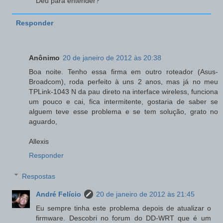
Deu para entender?
Responder
Anônimo
20 de janeiro de 2012 às 20:38
Boa noite. Tenho essa firma em outro roteador (Asus-
Broadcom), roda perfeito à uns 2 anos, mas já no meu
TPLink-1043 N da pau direto na interface wireless, funciona
um pouco e cai, fica intermitente, gostaria de saber se
alguem teve esse problema e se tem solução, grato no
aguardo,
Allexis
Responder
Respostas
André Felício
20 de janeiro de 2012 às 21:45
Eu sempre tinha este problema depois de atualizar o
firmware. Descobri no forum do DD-WRT que é um