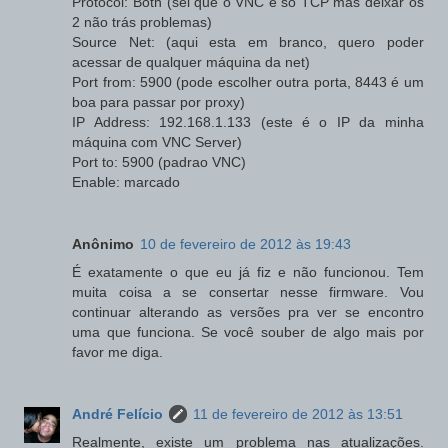
Protocol: Both (sei que o VNC é só TCP mas deixar os
2 não trás problemas)
Source Net: (aqui esta em branco, quero poder
acessar de qualquer máquina da net)
Port from: 5900 (pode escolher outra porta, 8443 é um
boa para passar por proxy)
IP Address: 192.168.1.133 (este é o IP da minha
máquina com VNC Server)
Port to: 5900 (padrao VNC)
Enable: marcado
Anônimo
10 de fevereiro de 2012 às 19:43
É exatamente o que eu já fiz e não funcionou. Tem
muita coisa a se consertar nesse firmware. Vou
continuar alterando as versões pra ver se encontro
uma que funciona. Se você souber de algo mais por
favor me diga.
André Felício
11 de fevereiro de 2012 às 13:51
Realmente, existe um problema nas atualizações.