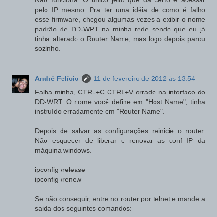
pelo IP mesmo. Pra ter uma idéia de como é falho
esse firmware, chegou algumas vezes a exibir o nome
padrão de DD-WRT na minha rede sendo que eu já
tinha alterado o Router Name, mas logo depois parou
sozinho.
André Felício
11 de fevereiro de 2012 às 13:54
Falha minha, CTRL+C CTRL+V errado na interface do
DD-WRT. O nome você define em "Host Name", tinha
instruído erradamente em "Router Name".
Depois de salvar as configurações reinicie o router.
Não esquecer de liberar e renovar as conf IP da
máquina windows.
ipconfig /release
ipconfig /renew
Se não conseguir, entre no router por telnet e mande a
saida dos seguintes comandos: