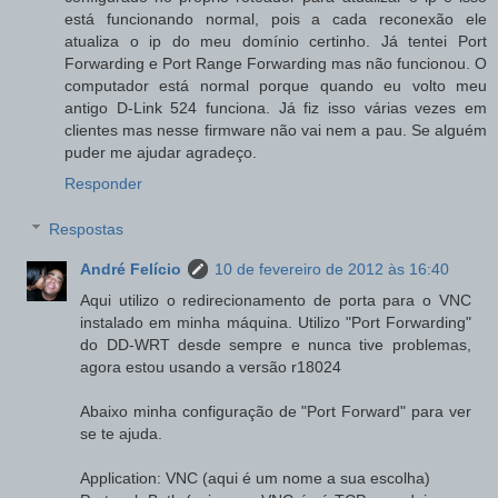
está funcionando normal, pois a cada reconexão ele
atualiza o ip do meu domínio certinho. Já tentei Port
Forwarding e Port Range Forwarding mas não funcionou. O
computador está normal porque quando eu volto meu
antigo D-Link 524 funciona. Já fiz isso várias vezes em
clientes mas nesse firmware não vai nem a pau. Se alguém
puder me ajudar agradeço.
Responder
Respostas
André Felício
10 de fevereiro de 2012 às 16:40
Aqui utilizo o redirecionamento de porta para o VNC
instalado em minha máquina. Utilizo "Port Forwarding"
do DD-WRT desde sempre e nunca tive problemas,
agora estou usando a versão r18024
Abaixo minha configuração de "Port Forward" para ver
se te ajuda.
Application: VNC (aqui é um nome a sua escolha)