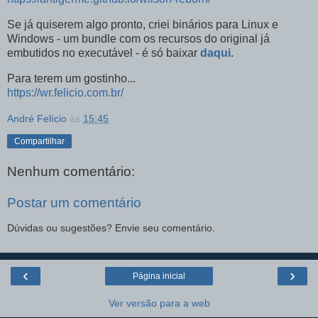
Se já quiserem algo pronto, criei binários para Linux e
Windows - um bundle com os recursos do original já
embutidos no executável - é só baixar
daqui
.
Para terem um gostinho...
https://wr.felicio.com.br/
André Felício
às
15:45
Compartilhar
Nenhum comentário:
Postar um comentário
Dúvidas ou sugestões? Envie seu comentário.
‹
›
Página inicial
Ver versão para a web