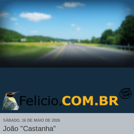
SÁBADO, 16 DE MAIO DE 2026
João "Castanha"